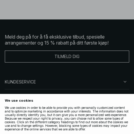
Meld deg på for å få eksklusive tilbud, spesielle
arrangementer og 15 % rabatt på ditt første kjøp!
TILMELD DIG
KUNDESERVICE
OM OSS
FØLG OSS
LOVLIG