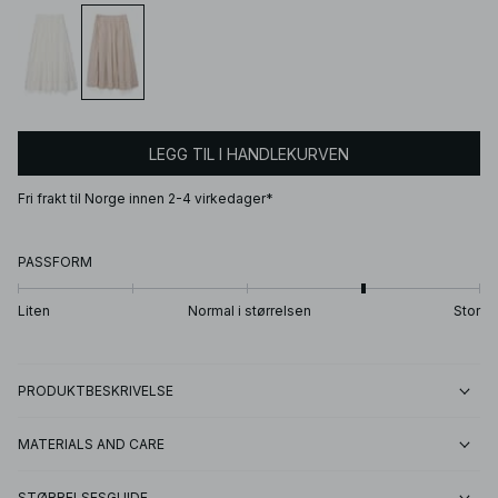
LEGG TIL I HANDLEKURVEN
Fri frakt til Norge innen 2-4 virkedager*
PASSFORM
Liten
Normal i størrelsen
Stor
PRODUKTBESKRIVELSE
MATERIALS AND CARE
STØRRELSESGUIDE