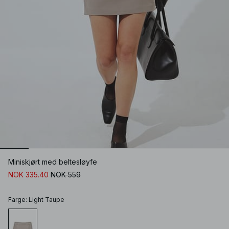
Miniskjørt med beltesløyfe
NOK 335.40
NOK 559
Farge
:
Light Taupe