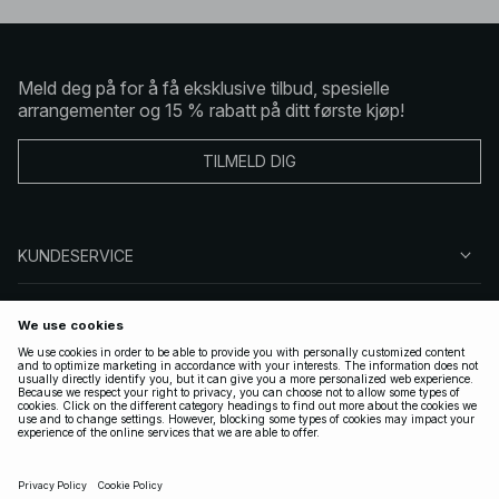
Meld deg på for å få eksklusive tilbud, spesielle
arrangementer og 15 % rabatt på ditt første kjøp!
TILMELD DIG
KUNDESERVICE
OM OSS
FØLG OSS
LOVLIG