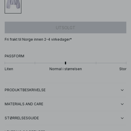
UTSOLGT
Fri frakt til Norge innen 2-4 virkedager*
PASSFORM
Liten
Normal i størrelsen
Stor
PRODUKTBESKRIVELSE
MATERIALS AND CARE
STØRRELSESGUIDE