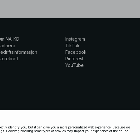
Om NA-KD
Instagram
artnere
TikTok
edriftsinformasjon
Facebook
ærekraft
Pinterest
YouTube