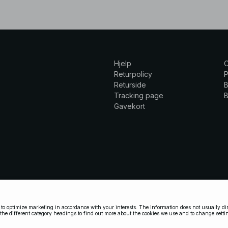
Hjelp
Returpolicy
P
Returside
B
Tracking page
B
Gavekort