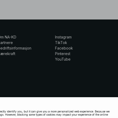
Om NA-KD
Instagram
artnere
TikTok
edriftsinformasjon
Facebook
ærekraft
Pinterest
YouTube