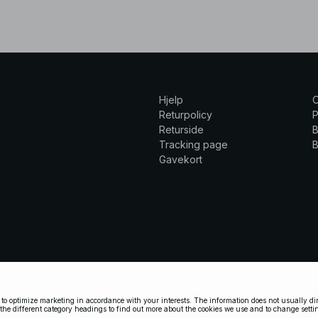
Hjelp
Returpolicy
P
Returside
B
Tracking page
B
Gavekort