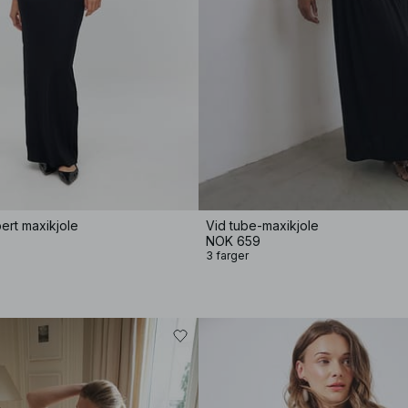
pert maxikjole
Vid tube-maxikjole
NOK 659
3 farger