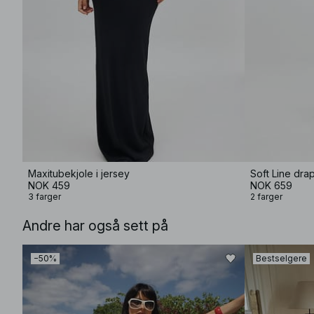
Maxitubekjole i jersey
Soft Line dra
NOK 459
NOK 659
3 farger
2 farger
Andre har også sett på
−50%
Bestselgere