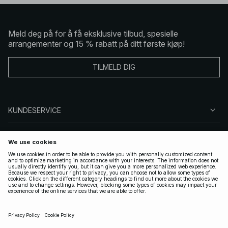
Meld deg på for å få eksklusive tilbud, spesielle
arrangementer og 15 % rabatt på ditt første kjøp!
TILMELD DIG
KUNDESERVICE
OM OSS
FØLG OSS
LOVLIG