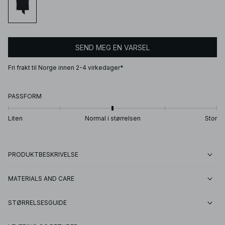
SEND MEG EN VARSEL
Fri frakt til Norge innen 2-4 virkedager*
PASSFORM
Liten
Normal i størrelsen
Stor
PRODUKTBESKRIVELSE
MATERIALS AND CARE
STØRRELSESGUIDE