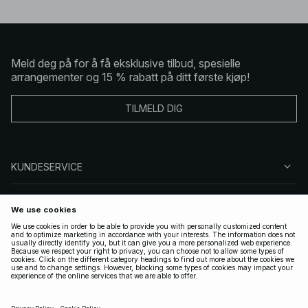
Meld deg på for å få eksklusive tilbud, spesielle
arrangementer og 15 % rabatt på ditt første kjøp!
TILMELD DIG
KUNDESERVICE
OM OSS
FØLG OSS
LOVLIG