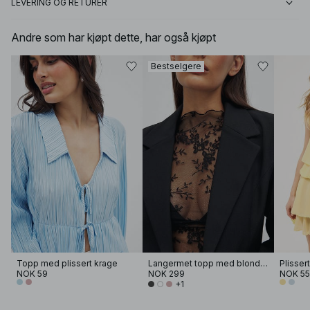
LEVERING OG RETURER
Andre som har kjøpt dette, har også kjøpt
Bestselgere
Topp med plissert krage
Langermet topp med blonder
NOK 59
NOK 299
NOK 5
+1