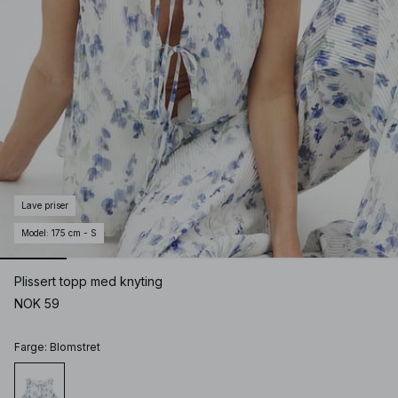
Lave priser
Model
:
175 cm - S
Plissert topp med knyting
NOK 59
Farge
:
Blomstret