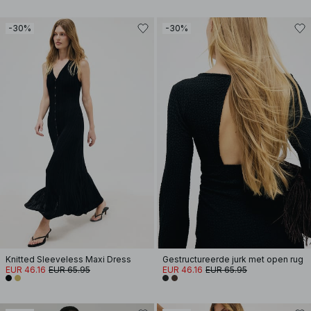
-30%
-30%
Knitted Sleeveless Maxi Dress
Gestructureerde jurk met open rug
EUR 46.16
EUR 65.95
EUR 46.16
EUR 65.95