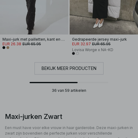
Maxi-jurk met pailletten, kant en halternek
Gedrapeerde jersey maxi-jurk
EUR 26.38
EUR 65.95
EUR 32.97
EUR 65.95
Lovisa Worge x NA-KD
BEKIJK MEER PRODUCTEN
36 van 59 artikelen
Maxi-jurken Zwart
Een must have voor elke vrouw in haar garderobe. Deze maxi-jurken in
zwart zijn bovendien de perfecte jurken voor verschillende