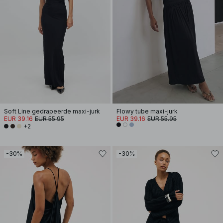
Soft Line gedrapeerde maxi-jurk
Flowy tube maxi-jurk
EUR 39.16
EUR 55.95
EUR 39.16
EUR 55.95
+2
-30%
-30%