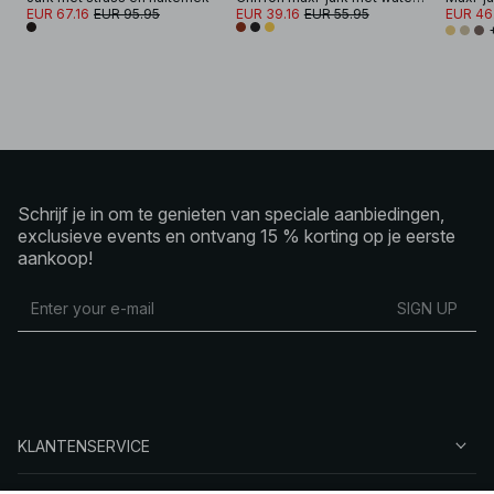
EUR 67.16
EUR 95.95
EUR 39.16
EUR 55.95
EUR 46
Schrijf je in om te genieten van speciale aanbiedingen,
exclusieve events en ontvang 15 % korting op je eerste
aankoop!
SIGN UP
KLANTENSERVICE