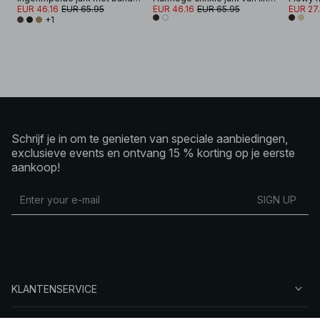
EUR 46.16
EUR 65.95
EUR 46.16
EUR 65.95
EUR 27
+1
Schrijf je in om te genieten van speciale aanbiedingen,
exclusieve events en ontvang 15 % korting op je eerste
aankoop!
SIGN UP
KLANTENSERVICE