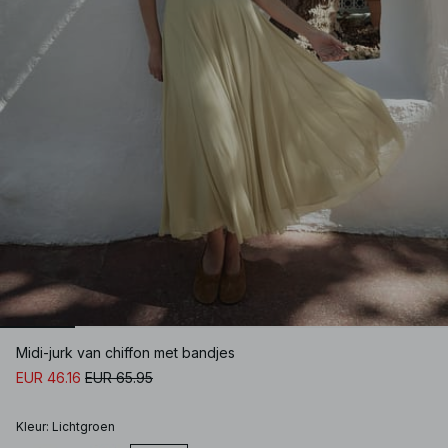
Midi-jurk van chiffon met bandjes
EUR 46.16
EUR 65.95
Kleur
:
Lichtgroen