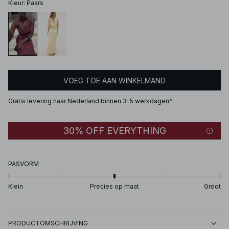
Kleur
:
Paars
VOEG TOE AAN WINKELMAND
Gratis levering naar Nederland binnen 3-5 werkdagen*
30% OFF EVERYTHING
PASVORM
Klein
Precies op maat
Groot
PRODUCTOMSCHRIJVING