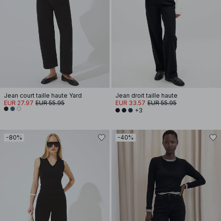
Jean court taille haute Yard
Jean droit taille haute
EUR 27.97
EUR 55.95
EUR 33.57
EUR 55.95
+3
-80%
-40%