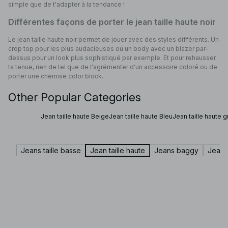
simple que de t'adapter à la tendance !
Différentes façons de porter le jean taille haute noir
Le jean taille haute noir permet de jouer avec des styles différents. Un
crop top pour les plus audacieuses ou un body avec un blazer par-
dessus pour un look plus sophistiqué par exemple. Et pour rehausser
ta tenue, rien de tel que de l'agrémenter d'un accessoire coloré ou de
porter une chemise color block.
Other Popular Categories
Jean taille haute Beige
Jean taille haute Bleu
Jean taille haute g
Jeans taille basse
Jean taille haute
Jeans baggy
Jeans