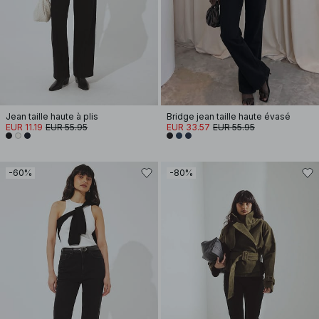
Jean taille haute à plis
Bridge jean taille haute évasé
EUR 11.19
EUR 55.95
EUR 33.57
EUR 55.95
-60%
-80%