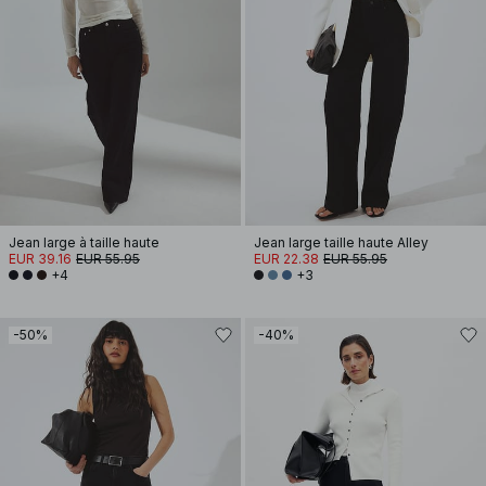
Jean large à taille haute
Jean large taille haute Alley
EUR 39.16
EUR 55.95
EUR 22.38
EUR 55.95
+4
+3
-50%
-40%