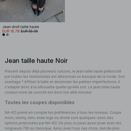
Jean droit taille haute
EUR 16.78
EUR 55.95
Jean taille haute Noir
Présent depuis déjà plusieurs saisons, le jean taille haute plébiscité
par toutes les fashionistas est désormais un basique de la mode. Son
avantage ? Affiner la taille et dissimuler les petites imperfections. Il
s'adapte donc à ta silhouette quelle qu'elle soit. Le jean taille haute
couleur noire de surcroît est donc ton allié minceur.
Toutes les coupes disponibles
NA-KD prend en compte tes préférences à tous les niveaux. Coupe
mom, skinny, slim, wide legs ou droite sont quelques-unes des
options proposées par NA-KD. De plus, tu peux aussi jouer avec les
longueurs 7/8 ou classique. Ainsi, avec tous ces choix, rien de plus