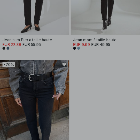
Jean slim Pier à taille haute
Jean mom à taille haute
EUR 22.38
EUR 55.95
EUR 9.99
EUR 49.95
-70%