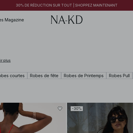
30% DE RÉDUCTION SUR TOUT | SHOPPEZ MAINTENANT
es
Magazine
ir plus
obes courtes
Robes de fête
Robes de Printemps
Robes Pull
-30%