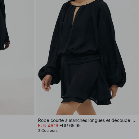
Robe courte à manches longues et découpe goutte d'eau
EUR 46.16
EUR 65.95
2 Couleurs