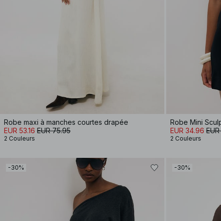
Robe maxi à manches courtes drapée
Robe Mini Scul
EUR 53.16
EUR 75.95
EUR 34.96
EUR
2 Couleurs
2 Couleurs
-30%
-30%