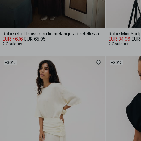
Robe effet froissé en lin mélangé à bretelles amples
Robe Mini Scul
EUR 46.16
EUR 65.95
EUR 34.96
EUR
2 Couleurs
2 Couleurs
-30%
-30%