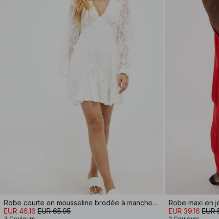
Robe courte en mousseline brodée à manches longues
Robe maxi en j
EUR 46.16
EUR 65.95
EUR 39.16
EUR 
3 Couleurs
2 Couleurs