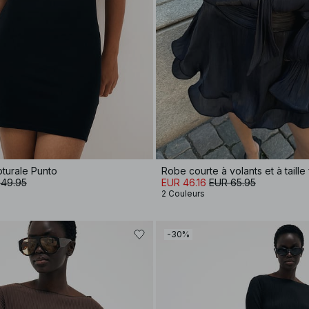
pturale Punto
Robe courte à volants et à taill
 49.95
EUR 46.16
EUR 65.95
2 Couleurs
-30%