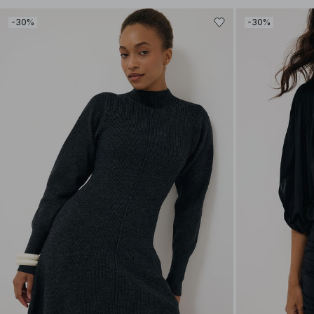
-30%
-30%