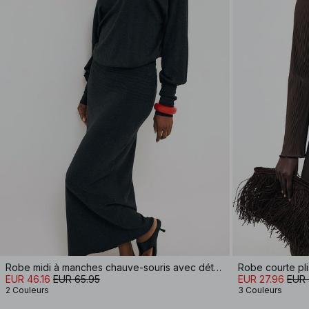
Robe midi à manches chauve-souris avec détail de couture
Robe courte pl
EUR 46.16
EUR 65.95
EUR 27.96
EUR 
2 Couleurs
3 Couleurs