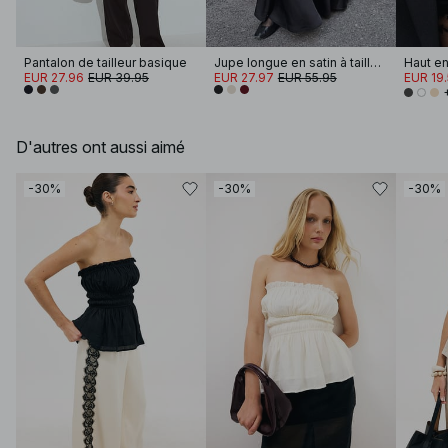
Pantalon de tailleur basique
Jupe longue en satin à taille mi-haute
EUR 27.96
EUR 39.95
EUR 27.97
EUR 55.95
EUR 19
D'autres ont aussi aimé
-30%
-30%
-30%