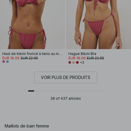
Haut de bikini froncé à liens au niveau des épaules
Hague Bikini Bra
EUR 16.06
EUR 22.95
EUR 16.06
EUR 22.95
+2
VOIR PLUS DE PRODUITS
36 of 437 articles
Maillots de bain femme