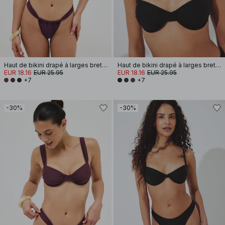
Haut de bikini drapé à larges bretelles
Haut de bikini drapé à larges bretelles
EUR 18.16
EUR 25.95
EUR 18.16
EUR 25.95
+7
+7
-30%
-30%