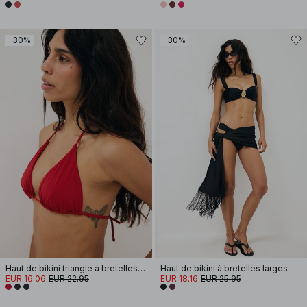
-30%
-30%
Haut de bikini triangle à bretelles spaghetti
Haut de bikini à bretelles larges
EUR 16.06
EUR 22.95
EUR 18.16
EUR 25.95