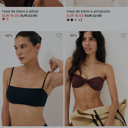
Haut de bikini à détail
Haut de bikini à armatures
EUR 16.06
EUR 22.95
EUR 16.06
EUR 22.95
+2
-30%
-30%