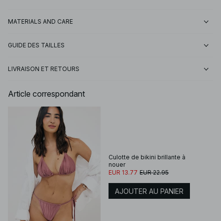
MATERIALS AND CARE
GUIDE DES TAILLES
LIVRAISON ET RETOURS
Article correspondant
Culotte de bikini brillante à
nouer
EUR 13.77
EUR 22.95
AJOUTER AU PANIER