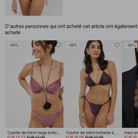
D'autres personnes qui ont acheté cet article ont également
acheté
-40%
-30%
-30%
Culotte de bikini large brillante à fronces
Culotte de bikini brillante à nouer
EUR 13.77
EUR 22.95
EUR 16.06
EUR 22.95
EUR 19