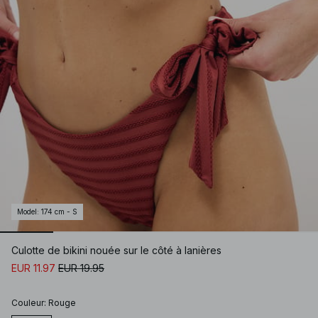
Model
:
174 cm - S
Culotte de bikini nouée sur le côté à lanières
EUR 11.97
EUR 19.95
Couleur
:
Rouge