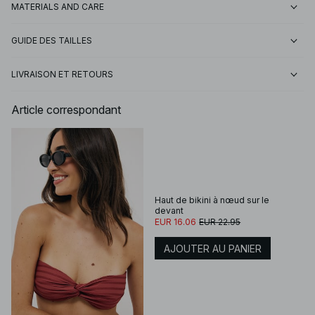
MATERIALS AND CARE
GUIDE DES TAILLES
LIVRAISON ET RETOURS
Article correspondant
Haut de bikini à nœud sur le
devant
EUR 16.06
EUR 22.95
AJOUTER AU PANIER