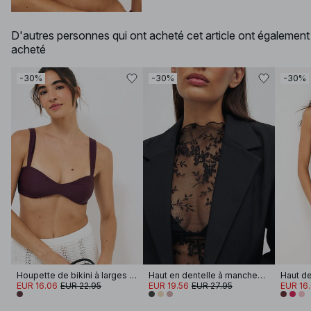
D'autres personnes qui ont acheté cet article ont également
acheté
-30%
-30%
-30%
Houpette de bikini à larges bretelles
Haut en dentelle à manches longues
EUR 16.06
EUR 22.95
EUR 19.56
EUR 27.95
EUR 16