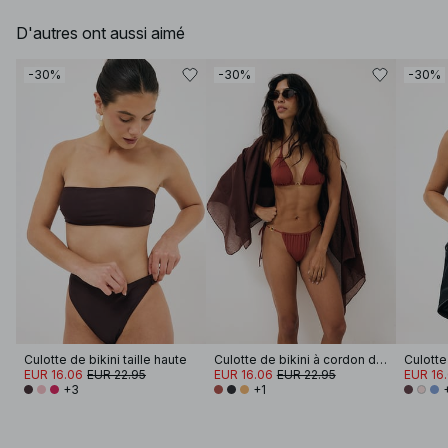
D'autres ont aussi aimé
-30%
-30%
-30%
Culotte de bikini taille haute
Culotte de bikini à cordon de serrage et lanière
EUR 16.06
EUR 22.95
EUR 16.06
EUR 22.95
EUR 16
+3
+1