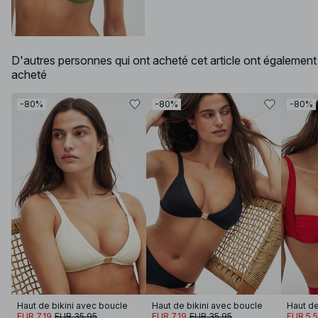
D'autres personnes qui ont acheté cet article ont également
acheté
-80%
-80%
-80%
Haut de bikini avec boucle
Haut de bikini avec boucle
EUR 7.19
EUR 35.95
EUR 7.19
EUR 35.95
EUR 5.