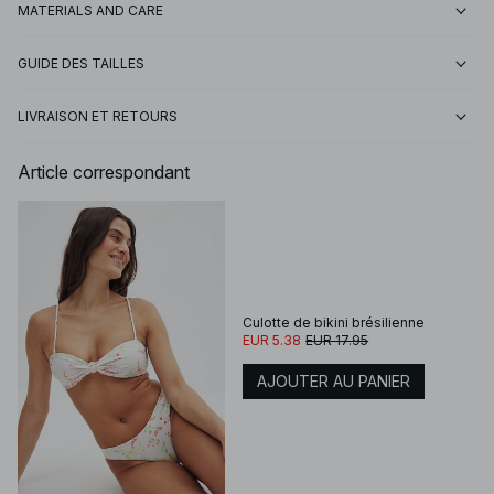
MATERIALS AND CARE
GUIDE DES TAILLES
LIVRAISON ET RETOURS
Article correspondant
Culotte de bikini brésilienne
EUR 5.38
EUR 17.95
AJOUTER AU PANIER