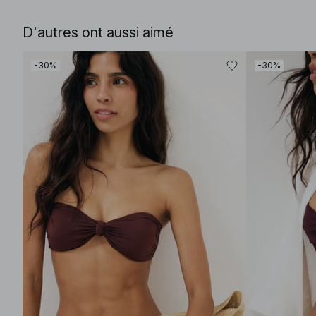
D'autres ont aussi aimé
-30%
-30%