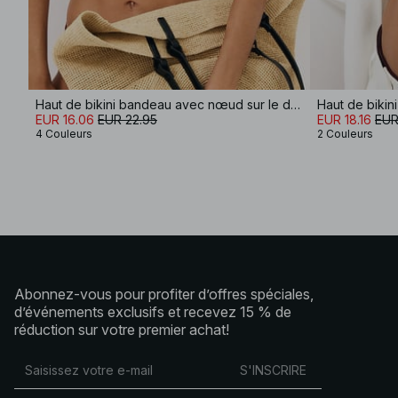
Haut de bikini bandeau avec nœud sur le devant
Haut de bikini
EUR 16.06
EUR 22.95
EUR 18.16
EUR
4 Couleurs
2 Couleurs
Abonnez-vous pour profiter d’offres spéciales,
d’événements exclusifs et recevez 15 % de
réduction sur votre premier achat!
S'INSCRIRE