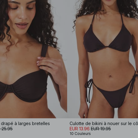
 drapé à larges bretelles
Culotte de bikini à nouer sur le c
 25.95
EUR 13.96
EUR 19.95
10 Couleurs