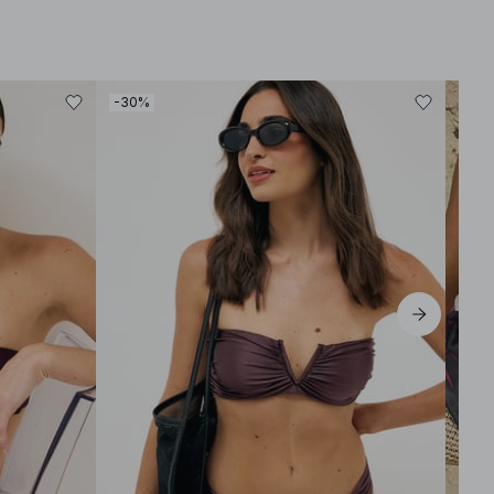
-30%
-30