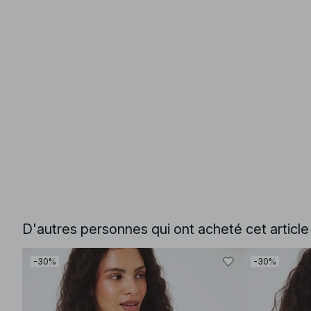
D'autres personnes qui ont acheté cet articl
-30%
-30%