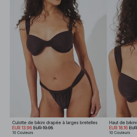
Culotte de bikini drapée à larges bretelles
Haut de bikini
EUR 13.96
EUR 19.95
EUR 18.16
EUR
10 Couleurs
10 Couleurs