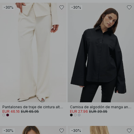
-30%
-30%
Pantalones de traje de cintura alta acampanados
Camisa de algodón de manga ancha
EUR 46.16
EUR 65.95
EUR 27.96
EUR 39.95
-30%
-30%