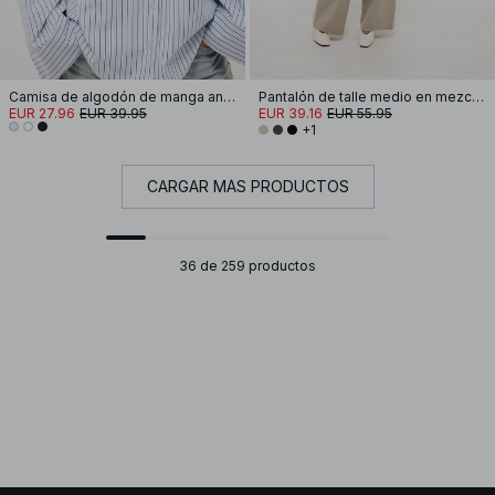
Camisa de algodón de manga ancha
Pantalón de talle medio en mezcla de tejidos
EUR 27.96
EUR 39.95
EUR 39.16
EUR 55.95
+1
CARGAR MÁS PRODUCTOS
36 de 259 productos