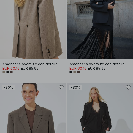
Americana oversize con detalle de botones en la espalda
Americana oversize con detalle de botones en la espalda
EUR 60.16
EUR 85.95
EUR 60.16
EUR 85.95
-30%
-30%