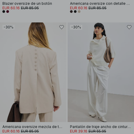
Blazer oversize de un botón
Americana oversize con detalle de lazo
EUR 60.16
EUR 85.95
EUR 60.16
EUR 85.95
-30%
-30%
Americana oversize mezcla de tejido
Pantalón de traje ancho ​​de cintura alta
EUR 60.16
EUR 85.95
EUR 39.16
EUR 55.95