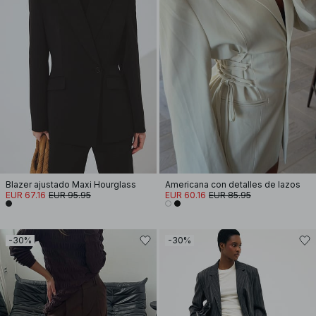
Blazer ajustado Maxi Hourglass
Americana con detalles de lazos
EUR 67.16
EUR 95.95
EUR 60.16
EUR 85.95
-30%
-30%