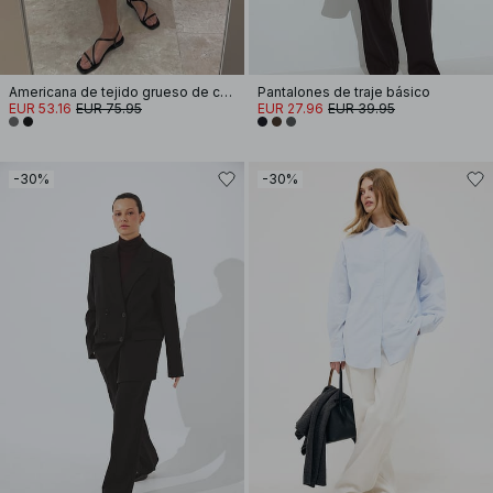
Americana de tejido grueso de corte regular
Pantalones de traje básico
EUR 53.16
EUR 75.95
EUR 27.96
EUR 39.95
-30%
-30%