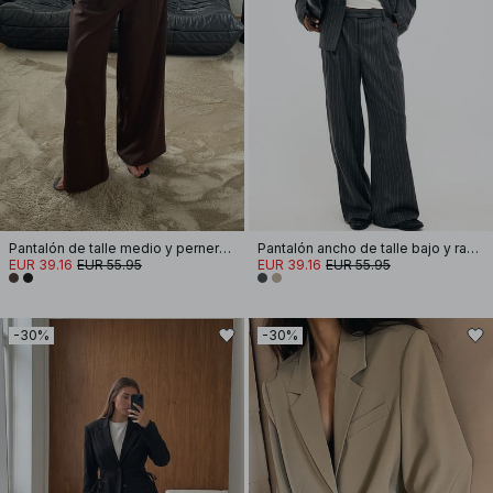
Pantalón de talle medio y pernera ancha
Pantalón ancho de talle bajo y raya diplomática
EUR 39.16
EUR 55.95
EUR 39.16
EUR 55.95
-30%
-30%