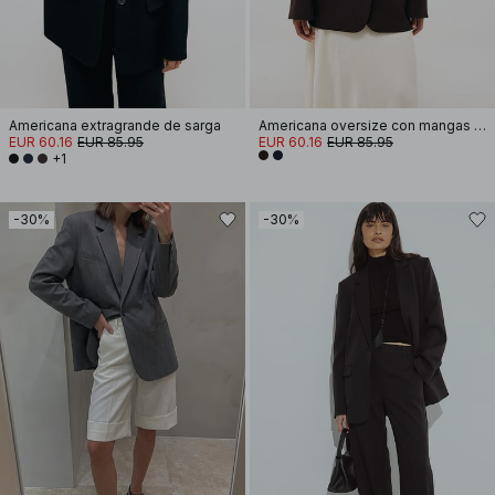
Americana extragrande de sarga
Americana oversize con mangas anchas
EUR 60.16
EUR 85.95
EUR 60.16
EUR 85.95
+1
-30%
-30%