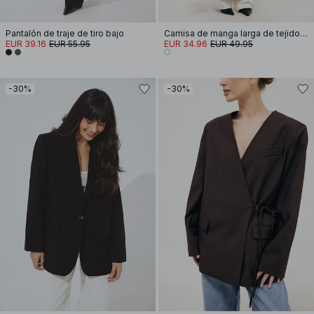
Pantalón de traje de tiro bajo
Camisa de manga larga de tejido seersucker
EUR 39.16
EUR 55.95
EUR 34.96
EUR 49.95
-30%
-30%