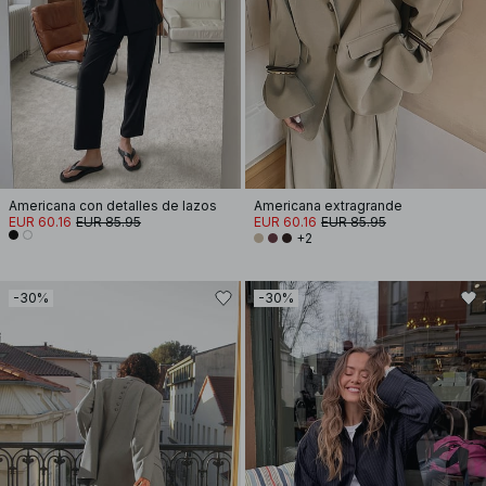
Americana con detalles de lazos
Americana extragrande
EUR 60.16
EUR 85.95
EUR 60.16
EUR 85.95
+2
-30%
-30%