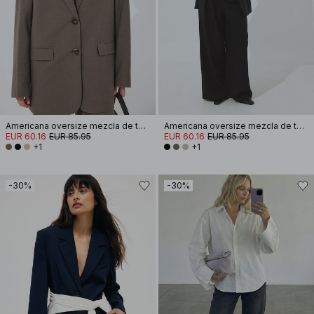
Americana oversize mezcla de tejido
Americana oversize mezcla de tejido
EUR 60.16
EUR 85.95
EUR 60.16
EUR 85.95
+1
+1
-30%
-30%