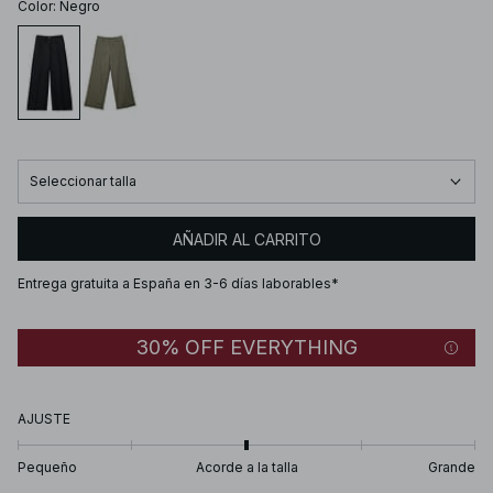
Color
:
Negro
Seleccionar talla
AÑADIR AL CARRITO
Entrega gratuita a España en 3-6 días laborables*
30% OFF EVERYTHING
AJUSTE
Pequeño
Acorde a la talla
Grande