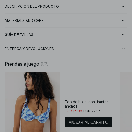
DESCRIPCIÓN DEL PRODUCTO
MATERIALS AND CARE
GUÍA DE TALLAS
ENTREGA Y DEVOLUCIONES
Prendas a juego
(
1
/
2
)
Top de bikini con tirantes
anchos
EUR 16.06
EUR 22.95
AÑADIR AL CARRITO