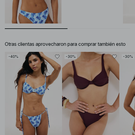
Otras clientas aprovecharon para comprar también esto
-40%
-30%
-30%