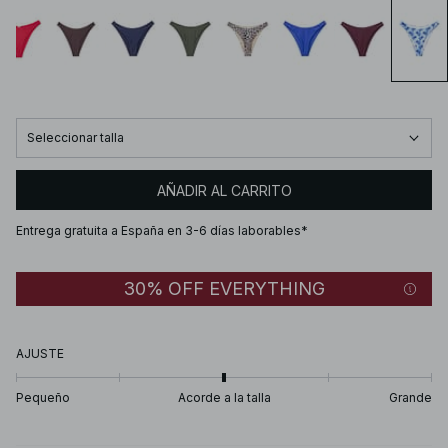
Seleccionar talla
AÑADIR AL CARRITO
Entrega gratuita a España en 3-6 días laborables*
30% OFF EVERYTHING
AJUSTE
Pequeño
Acorde a la talla
Grande