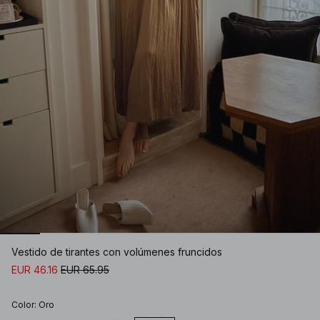
Vestido de tirantes con volúmenes fruncidos
EUR 46.16
EUR 65.95
Color
:
Oro