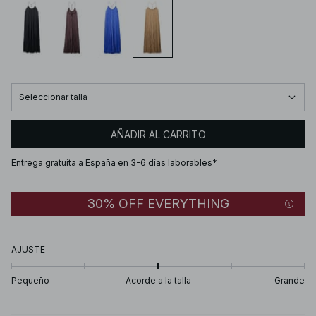
Seleccionar talla
AÑADIR AL CARRITO
Entrega gratuita a España en 3-6 días laborables*
30% OFF EVERYTHING
AJUSTE
Pequeño
Acorde a la talla
Grande