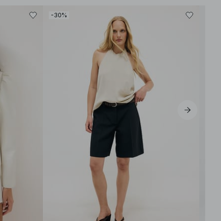
-30%
-30