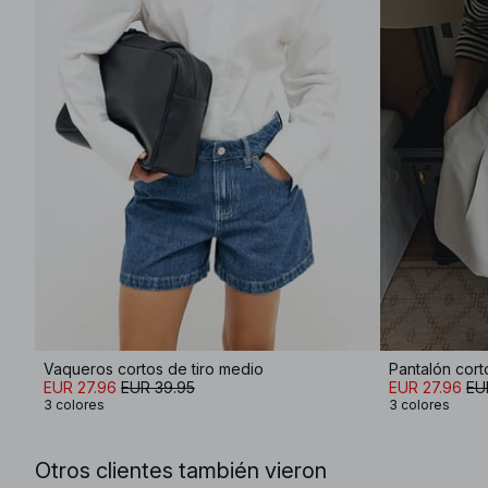
Vaqueros cortos de tiro medio
Pantalón corto
EUR 27.96
EUR 39.95
EUR 27.96
EU
3 colores
3 colores
Otros clientes también vieron