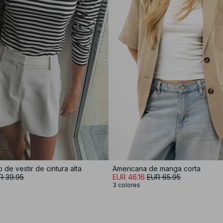
 de vestir de cintura alta
Americana de manga corta
R 39.95
EUR 46.16
EUR 65.95
3 colores