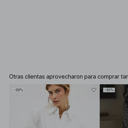
Otras clientas aprovecharon para comprar ta
-30%
-30%