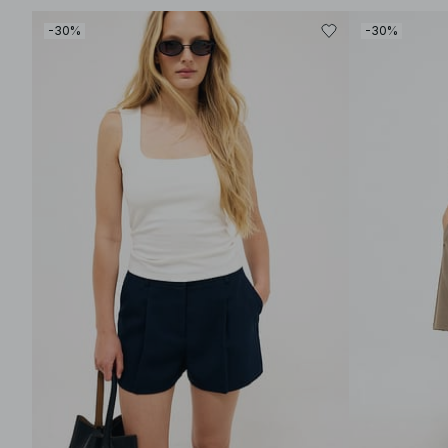
-30%
-30%