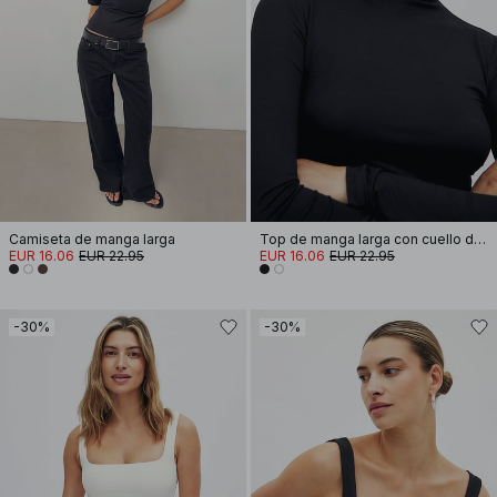
Camiseta de manga larga
Top de manga larga con cuello de embudo Soft Line
EUR 16.06
EUR 22.95
EUR 16.06
EUR 22.95
-30%
-30%