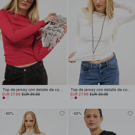
Top de jersey con detalle de costura
Top de jersey con detalle de costura
EUR 27.96
EUR 39.95
EUR 27.96
EUR 39.95
-30%
-30%