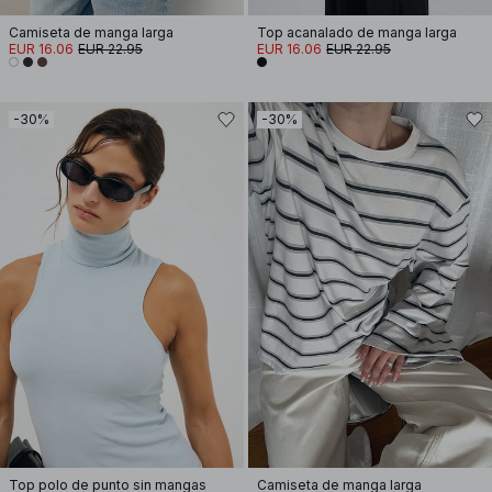
Camiseta de manga larga
Top acanalado de manga larga
EUR 16.06
EUR 22.95
EUR 16.06
EUR 22.95
-30%
-30%
Top polo de punto sin mangas
Camiseta de manga larga