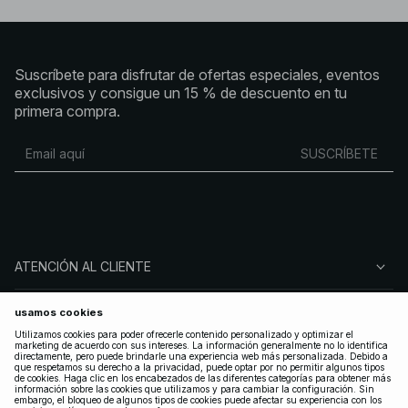
Suscríbete para disfrutar de ofertas especiales, eventos
exclusivos y consigue un 15 % de descuento en tu
primera compra.
SUSCRÍBETE
ATENCIÓN AL CLIENTE
SOBRE NA-KD
SÍGUENOS
LEGAL