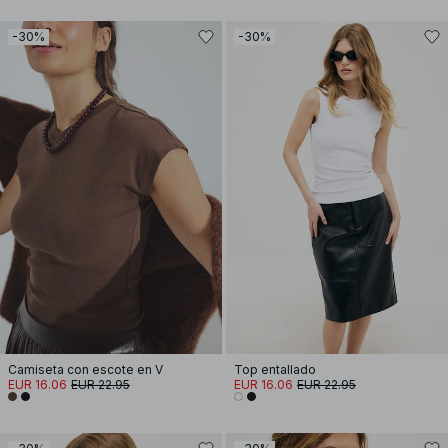
-30%
-30%
Camiseta con escote en V
Top entallado
EUR 16.06
EUR 22.95
EUR 16.06
EUR 22.95