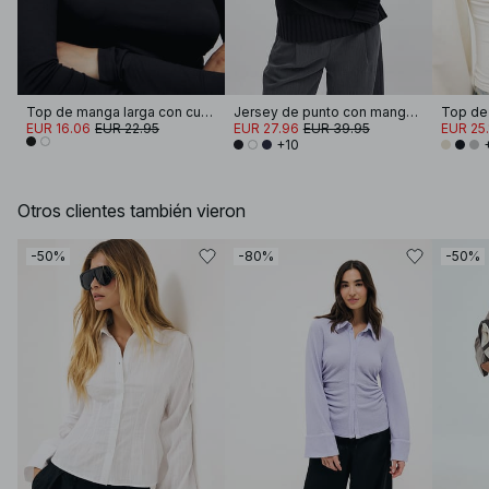
Top de manga larga con cuello de embudo Soft Line
Jersey de punto con manga doblada
EUR 16.06
EUR 22.95
EUR 27.96
EUR 39.95
EUR 25.
+10
Otros clientes también vieron
-50%
-80%
-50%