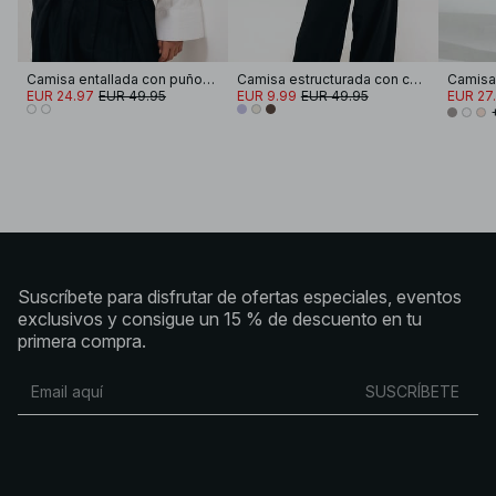
Camisa entallada con puños anchos
Camisa estructurada con cuello
EUR 24.97
EUR 49.95
EUR 9.99
EUR 49.95
EUR 27
Suscríbete para disfrutar de ofertas especiales, eventos
exclusivos y consigue un 15 % de descuento en tu
primera compra.
SUSCRÍBETE