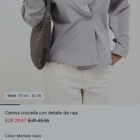
Model
:
173 cm - EU 36
Camisa cruzada con detalle de raja
EUR 29.97
EUR 49.95
Color
:
Morado claro