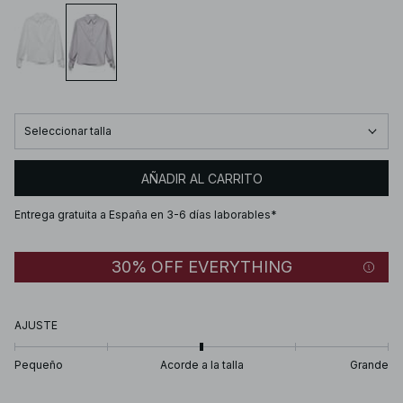
Seleccionar talla
AÑADIR AL CARRITO
Entrega gratuita a España en 3-6 días laborables*
30% OFF EVERYTHING
AJUSTE
Pequeño
Acorde a la talla
Grande