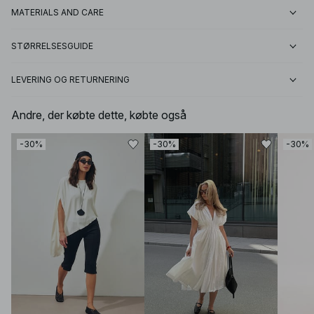
MATERIALS AND CARE
STØRRELSESGUIDE
LEVERING OG RETURNERING
Andre, der købte dette, købte også
-30%
-30%
-30%