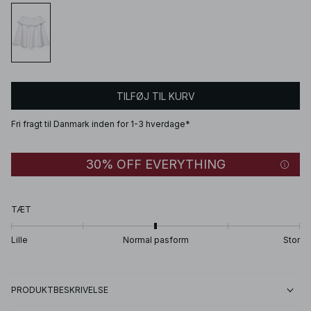
TILFØJ TIL KURV
Fri fragt til Danmark inden for 1-3 hverdage*
30% OFF EVERYTHING
TÆT
Lille
Normal pasform
Stor
PRODUKTBESKRIVELSE