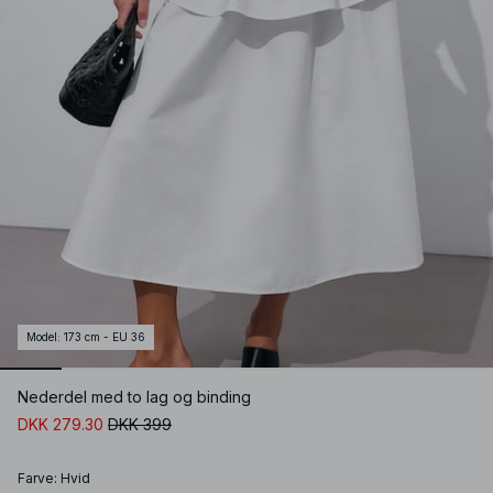
Model
:
173 cm - EU 36
Nederdel med to lag og binding
DKK 279.30
DKK 399
Farve
:
Hvid