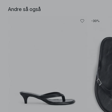
Andre så også
-30%