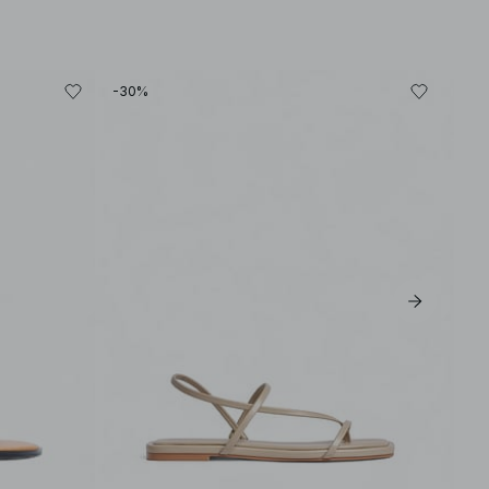
-30%
-30