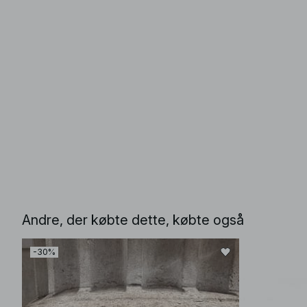
Andre, der købte dette, købte også
-30%