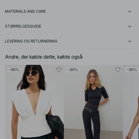
MATERIALS AND CARE
STØRRELSESGUIDE
LEVERING OG RETURNERING
Andre, der købte dette, købte også
-30%
-30%
-30%