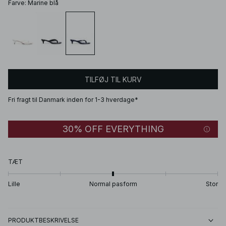
Farve
:
Marine blå
TILFØJ TIL KURV
Fri fragt til Danmark inden for 1-3 hverdage*
30% OFF EVERYTHING
TÆT
Lille
Normal pasform
Stor
PRODUKTBESKRIVELSE