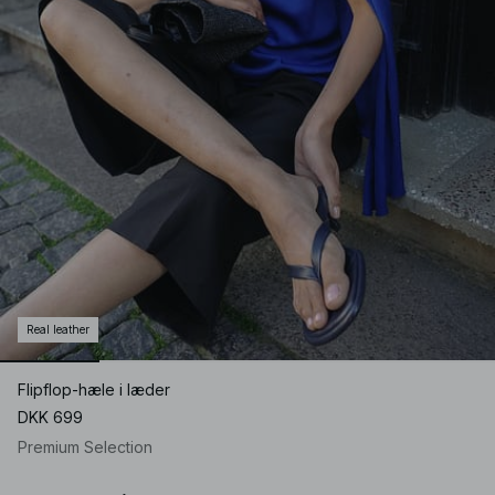
Real leather
Flipflop-hæle i læder
DKK 699
Premium Selection