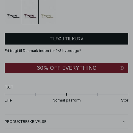
TILFØJ TIL KURV
Fri fragt til Danmark inden for 1-3 hverdage*
30% OFF EVERYTHING
TÆT
Lille
Normal pasform
Stor
PRODUKTBESKRIVELSE