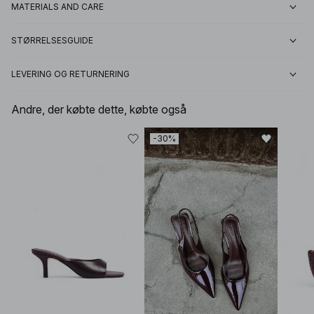
MATERIALS AND CARE
STØRRELSESGUIDE
LEVERING OG RETURNERING
Andre, der købte dette, købte også
-30%