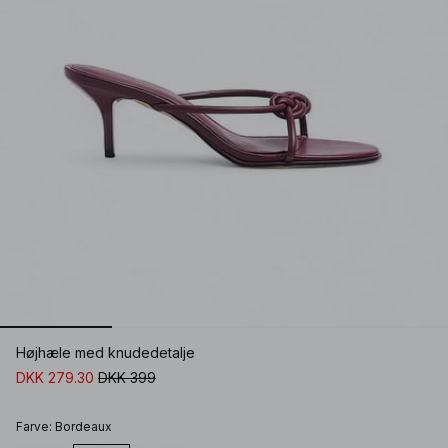
Højhæle med knudedetalje
DKK 279.30
DKK 399
Farve
:
Bordeaux