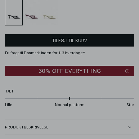
TILFØJ TIL KURV
Fri fragt til Danmark inden for 1-3 hverdage*
30% OFF EVERYTHING
TÆT
Lille
Normal pasform
Stor
PRODUKTBESKRIVELSE