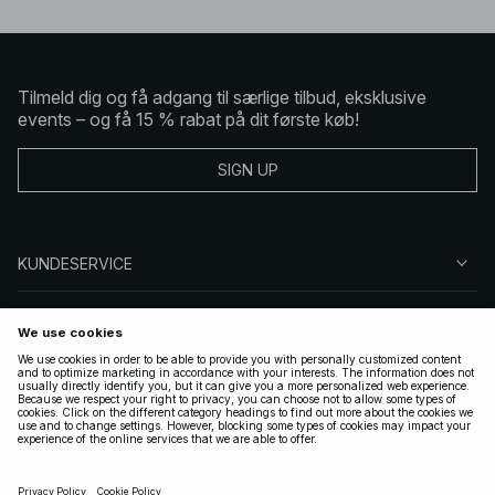
Tilmeld dig og få adgang til særlige tilbud, eksklusive
events – og få 15 % rabat på dit første køb!
SIGN UP
KUNDESERVICE
OM NA-KD
FØLG OS
GYLDIGE