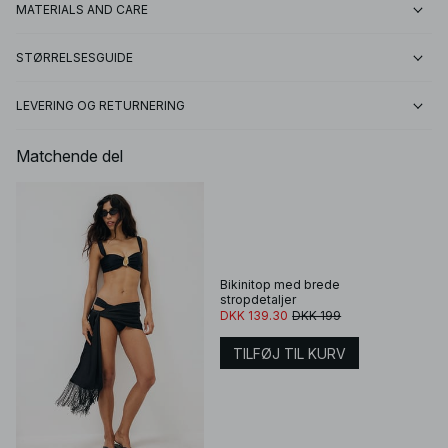
MATERIALS AND CARE
STØRRELSESGUIDE
LEVERING OG RETURNERING
Matchende del
Bikinitop med brede
stropdetaljer
DKK 139.30
DKK 199
TILFØJ TIL KURV