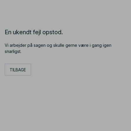
En ukendt fejl opstod.
Vi arbejder på sagen og skulle gerne være i gang igen
snarligst.
TILBAGE