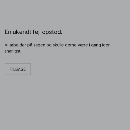
En ukendt fejl opstod.
Vi arbejder på sagen og skulle gerne være i gang igen
snarligst.
TILBAGE