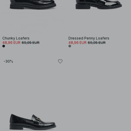
Chunky Loafers
Dressed Penny Loafers
48,96 EUR
69,95 EUR
48,96 EUR
69,95 EUR
-30%