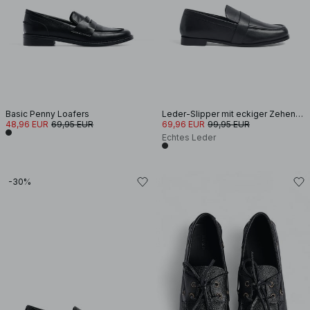
Basic Penny Loafers
Leder-Slipper mit eckiger Zehenpartie
48,96 EUR
69,95 EUR
69,96 EUR
99,95 EUR
Echtes Leder
-30%