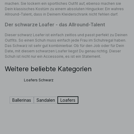
machen. Sie lockern ein sportliches Outfit auf, ebenso machen sie
Dein klassisches Kostüm zu einem absoluten Hingucker. Ein wahres
Allround-Talent, dass in Deinem Kleiderschrank nicht fehlen darf.
Der schwarze Loafer - das Allround-Talent
Dieser schwarz Loafer ist einfach zeitlos und passt perfekt zu Deinen
Outfits. So einen Schuh muss einfach jede Frau im Schuhregal haben.
Das Schwarz ist sehr gut kombinierbar. Ob für den Job oder für Dein
Date, mit diesem schwarzen Loafer liegst Du genau richtig. Dieser
Schuh ist nicht nur ein Accessoire, es ist ein Statement.
Weitere beliebte Kategorien
Loafers Schwarz
Ballerinas
Sandalen
Loafers