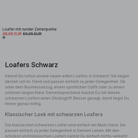
Loafer mit runder Zehenpartie
48,96 EUR
69,95 EUR
Loafers Schwarz
Kennst Du schon unsere neuen edlen Loafers in Schwarz? Sie liegen
derzeit voll im Trend und passen einfach zu jeder Gelegenheit. Ob
unter dem Businessanzug, einem sportlichen Outfit oder zu einem
schönen langen Kleid. Dementsprechend machst Du mit diesen
schwarzen Loafers einen Glücksgriff. Besser gesagt, damit liegst Du
immer genau richtig.
Klassischer Look mit schwarzen Loafers
Die klassischen schwarzen Loafer sind einfach ein Must-Have. Sie
passen einfach zu jeder Gelegenheit in Deinem Leben. Mit den
schicken und klassischen Loafers kannst Du einfach nichts verkehrt