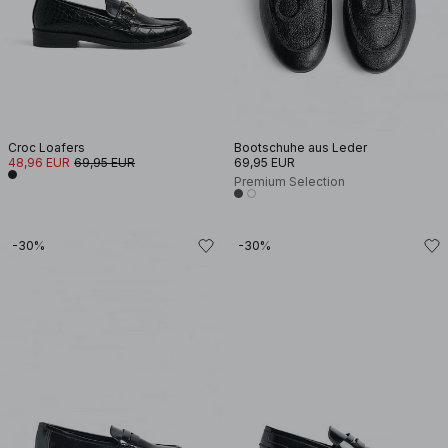
Croc Loafers
Bootschuhe aus Leder
48,96 EUR
69,95 EUR
69,95 EUR
Premium Selection
-30%
-30%