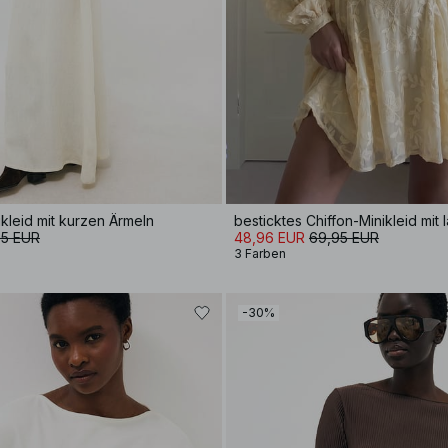
kleid mit kurzen Ärmeln
besticktes Chiffon-Minikleid mit
95 EUR
48,96 EUR
69,95 EUR
3 Farben
-30%