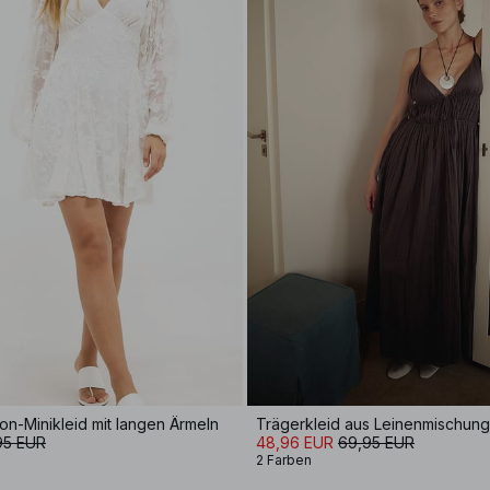
fon-Minikleid mit langen Ärmeln
95 EUR
48,96 EUR
69,95 EUR
2 Farben