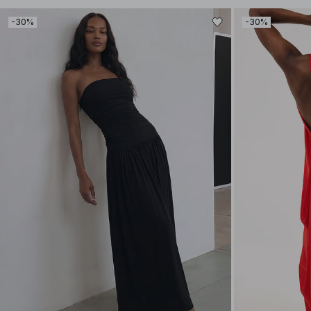
-30%
-30%