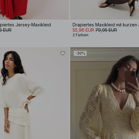
piertes Jersey-Maxikleid
Drapiertes Maxikleid mit kurzen
5 EUR
55,96 EUR
79,95 EUR
2 Farben
-30%