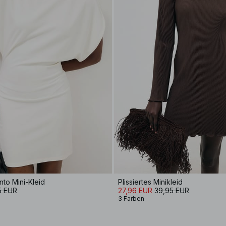
nto Mini-Kleid
Plissiertes Minikleid
5 EUR
27,96 EUR
39,95 EUR
3 Farben