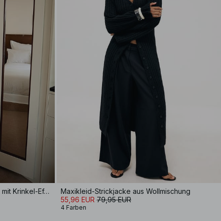
Trägerkleid aus Leinenmischung mit Krinkel-Effekt
Maxikleid-Strickjacke aus Wollmischung
55,96 EUR
79,95 EUR
4 Farben