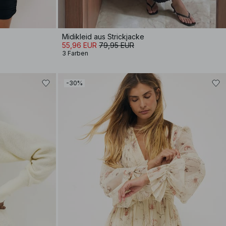
Midikleid aus Strickjacke
55,96 EUR
79,95 EUR
3 Farben
-30%