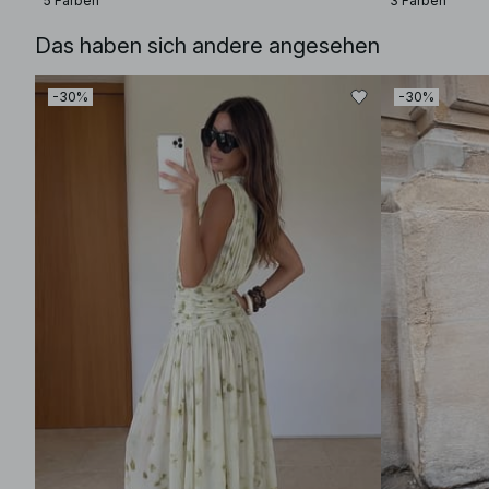
5 Farben
3 Farben
Das haben sich andere angesehen
-30%
-30%