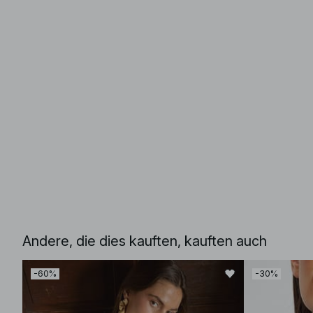
Andere, die dies kauften, kauften auch
-60%
-30%