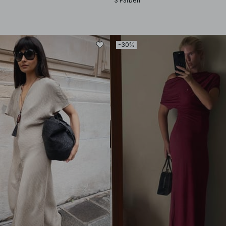
3 Farben
-30%