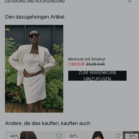
LIEFERUNG UND RÜCKSENDUNG
Den dazugehörigen Artikel
Minirock mit Struktur
7,99 EUR
39,95 EUR
ZUM WARENKORB
HINZUFÜGEN
Andere, die dies kauften, kauften auch
-40%
-30%
-30%