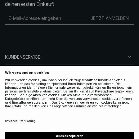
deinen ersten Einkauf!
JETZT ANMELDEN
KUNDENSERVICE
ÜBER NA-KD
FOLGEN SIE UNS
LEGAL
GERMANY
|
DEUTSCH