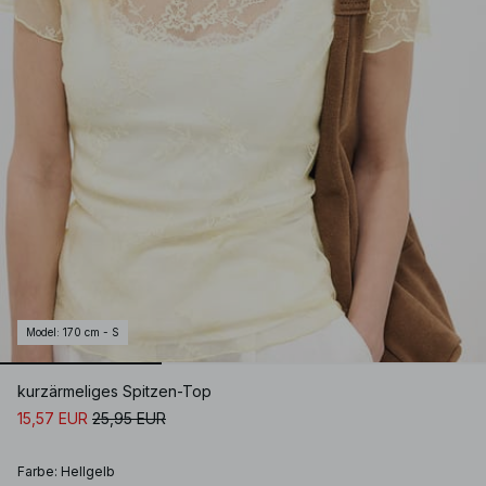
Model
:
170 cm - S
kurzärmeliges Spitzen-Top
15,57 EUR
25,95 EUR
Farbe
:
Hellgelb