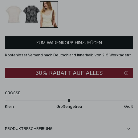
ZUM WARENKORB HINZUFÜGEN
Kostenloser Versand nach Deutschland innerhalb von 2-5 Werktagen*
30% RABATT AUF ALLES
GRÖSSE
Klein
Größengetreu
Groß
PRODUKTBESCHREIBUNG