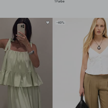
1 Farbe
-40%