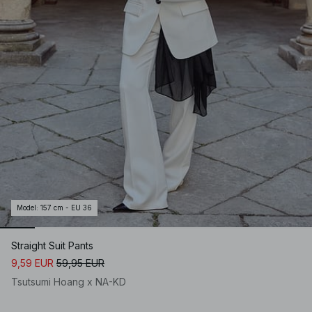
Model
:
157 cm - EU 36
Straight Suit Pants
9,59 EUR
59,95 EUR
Tsutsumi Hoang x NA-KD