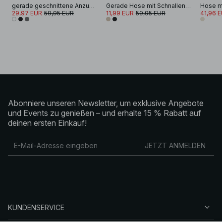
gerade geschnittene Anzughose mit mittlerer Taille
Gerade Hose mit Schnallendetail
29,97 EUR
59,95 EUR
11,99 EUR
59,95 EUR
41,96 
Abonniere unseren Newsletter, um exklusive Angebote
und Events zu genießen – und erhalte 15 % Rabatt auf
deinen ersten Einkauf!
JETZT ANMELDEN
KUNDENSERVICE