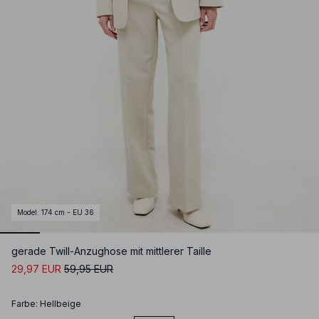
Model
:
174 cm - EU 36
gerade Twill-Anzughose mit mittlerer Taille
29,97 EUR
59,95 EUR
Farbe
:
Hellbeige