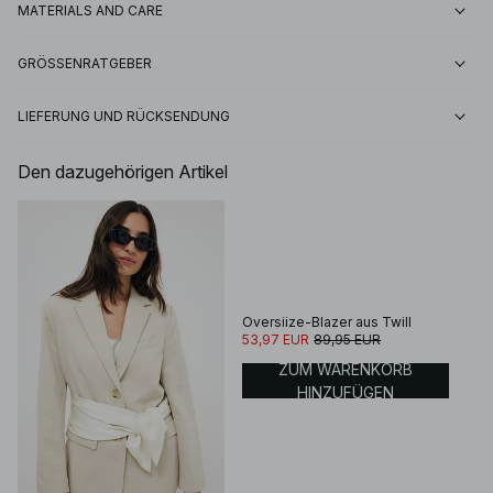
MATERIALS AND CARE
GRÖSSENRATGEBER
LIEFERUNG UND RÜCKSENDUNG
Den dazugehörigen Artikel
Oversiize-Blazer aus Twill
53,97 EUR
89,95 EUR
ZUM WARENKORB
HINZUFÜGEN