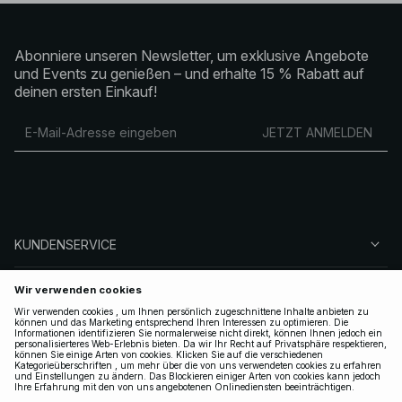
Abonniere unseren Newsletter, um exklusive Angebote
und Events zu genießen – und erhalte 15 % Rabatt auf
deinen ersten Einkauf!
JETZT ANMELDEN
KUNDENSERVICE
ÜBER NA-KD
FOLGEN SIE UNS
LEGAL