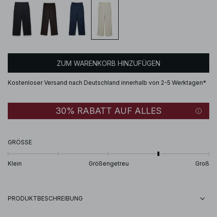
ZUM WARENKORB HINZUFÜGEN
Kostenloser Versand nach Deutschland innerhalb von 2-5 Werktagen*
30% RABATT AUF ALLES
GRÖSSE
Klein
Größengetreu
Groß
PRODUKTBESCHREIBUNG