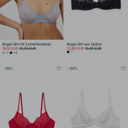
Bügel-BH mit Schleifendetail
Bügel-BH aus Spitze
18,16 EUR
25,95 EUR
13,96 EUR
19,95 EUR
+1
-30%
-30%