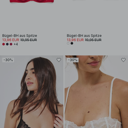
Bügel-BH aus Spitze
Bügel-BH aus Spitze
13,96 EUR
19,95 EUR
13,96 EUR
19,95 EUR
+4
-30%
-30%