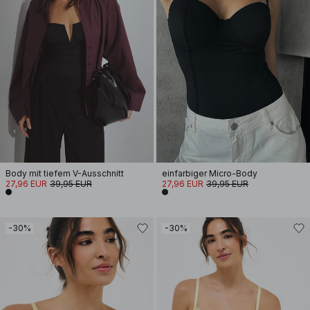
Body mit tiefem V-Ausschnitt
einfarbiger Micro-Body
27,96 EUR
39,95 EUR
27,96 EUR
39,95 EUR
-30%
-30%