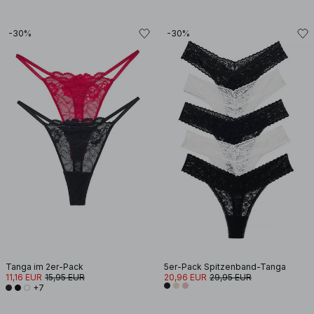
-30%
-30%
Tanga im 2er-Pack
5er-Pack Spitzenband-Tanga
11,16 EUR
15,95 EUR
20,96 EUR
29,95 EUR
+7