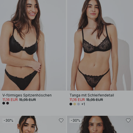
V-förmiges Spitzenhöschen
Tanga mit Schleifendetail
11,16 EUR
15,95 EUR
11,16 EUR
15,95 EUR
+1
-30%
-30%