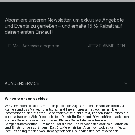
Abonniere unseren Newsletter, um exklusive Angebote
und Events zu genießen – und erhalte 15 % Rabatt auf
deinen ersten Einkauf!
JETZT ANMELDEN
KUNDENSERVICE
ÜBER NA-KD
FOLGEN SIE UNS
LEGAL