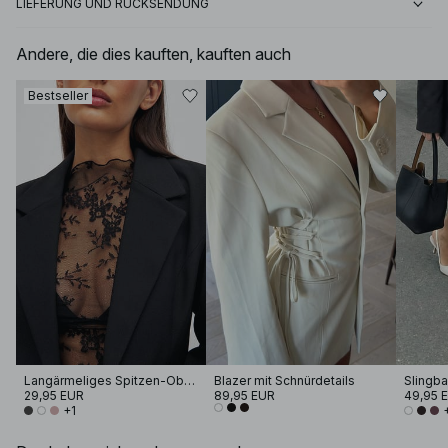
LIEFERUNG UND RÜCKSENDUNG
Andere, die dies kauften, kauften auch
Bestseller
Langärmeliges Spitzen-Oberteil
Blazer mit Schnürdetails
Slingb
29,95 EUR
89,95 EUR
49,95 
+1