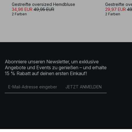
Gestreifte oversized Hemdbluse
Gestreifte o
34,96 EUR
49,95 EUR
29,97 EUR
49
2 Farben
2 Farben
Abonniere unseren Newsletter, um exklusive
Angebote und Events zu genießen – und erhalte
15 % Rabatt auf deinen ersten Einkauf!
JETZT ANMELDEN