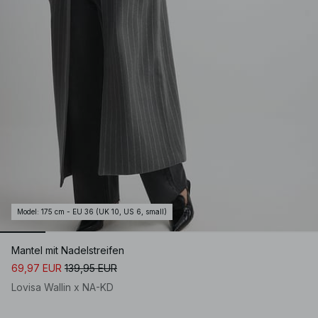
Model
:
175 cm - EU 36 (UK 10, US 6, small)
Mantel mit Nadelstreifen
69,97 EUR
139,95 EUR
Lovisa Wallin x NA-KD