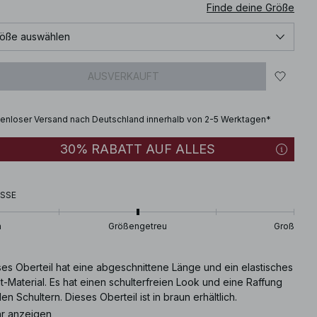
Finde deine Größe
öße auswählen
AUSVERKAUFT
enloser Versand nach Deutschland innerhalb von 2-5 Werktagen*
30% RABATT AUF ALLES
SSE
n
Größengetreu
Groß
ses Oberteil hat eine abgeschnittene Länge und ein elastisches
-Material. Es hat einen schulterfreien Look und eine Raffung
en Schultern. Dieses Oberteil ist in braun erhältlich.
r anzeigen