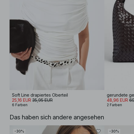
Soft Line drapiertes Oberteil
gerundete g
25,16 EUR
35,95 EUR
48,96 EUR
69
6 Farben
2 Farben
Das haben sich andere angesehen
-30%
-30%