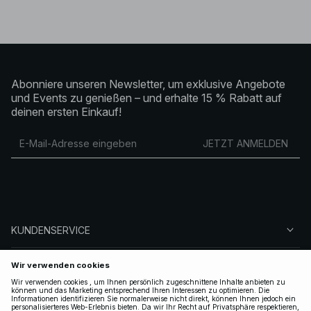
Abonniere unseren Newsletter, um exklusive Angebote
und Events zu genießen – und erhalte 15 % Rabatt auf
deinen ersten Einkauf!
JETZT ANMELDEN
KUNDENSERVICE
ÜBER NA-KD
FOLGEN SIE UNS