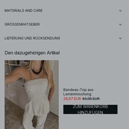
MATERIALS AND CARE
GRÖSSENRATGEBER
LIEFERUNG UND RÜCKSENDUNG
Den dazugehörigen Artikel
Bandeau-Top aus
Leinenmischung
29,97 EUR
49,95 EUR
ZUM WARENKORB
HINZUFÜGEN