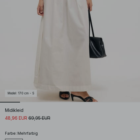
Model
:
170 cm - S
Midikleid
48,96 EUR
69,95 EUR
Farbe
:
Mehrfarbig