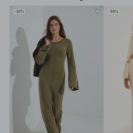
-30%
-30%