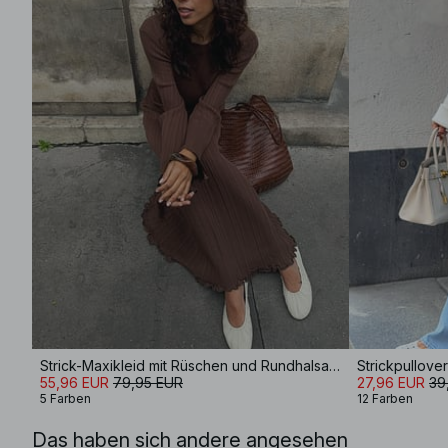
Strick-Maxikleid mit Rüschen und Rundhalsausschnitt
Strickpullover
55,96 EUR
79,95 EUR
27,96 EUR
39
5 Farben
12 Farben
Das haben sich andere angesehen