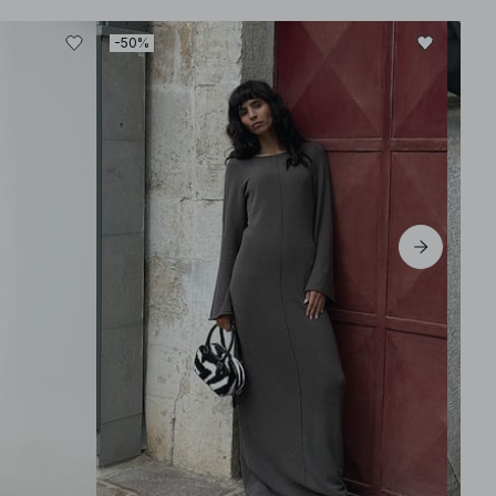
-50%
-30