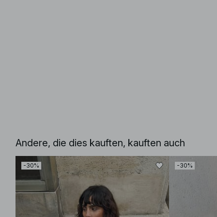
Andere, die dies kauften, kauften auch
-30%
-30%