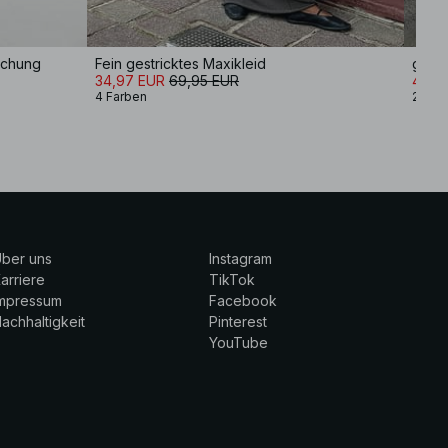
ischung
Fein gestricktes Maxikleid
gerip
34,97 EUR
69,95 EUR
48,9
4 Farben
2 Far
ber uns
Instagram
arriere
TikTok
Impressum
Facebook
achhaltigkeit
Pinterest
YouTube